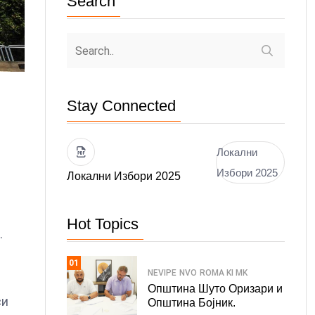
Search
Stay Connected
Локални
Избори 2025
Локални Избори 2025
Hot Topics
.
01
NEVIPE
NVO
ROMA KI MK
Општина Шуто Оризари и
си
Општина Бојник.