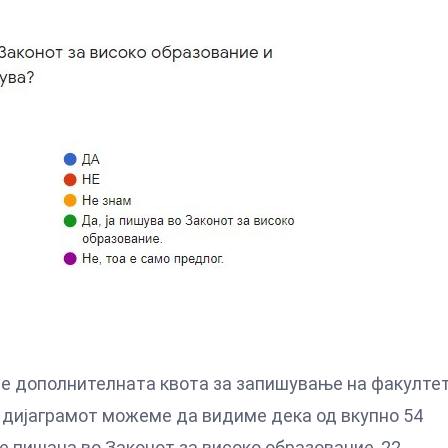
е дополнителната квота за запишување на факулте
д дијаграмот можеме да видиме дека од вкупно 54
е пишана во Законот за високо образование, 22