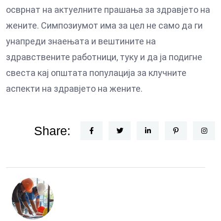
осврнат на актуелните прашања за здравјето на
жените. Симпозиумот има за цел не само да ги
унапреди знаењата и вештините на
здравствените работници, туку и да ја подигне
свеста кај општата популација за клучните
аспекти на здравјето на жените.
Share: