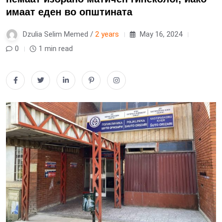
имаат еден во општината
Dzulia Selim Memed /
2 years
May 16, 2024
0
1 min read