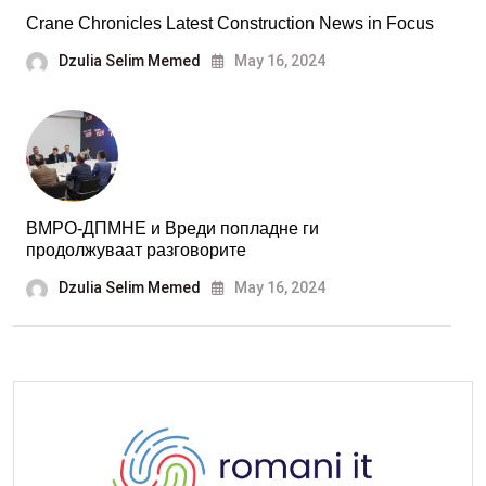
Crane Chronicles Latest Construction News in Focus
Dzulia Selim Memed
May 16, 2024
ВМРО-ДПМНЕ и Вреди попладне ги
продолжуваат разговорите
Dzulia Selim Memed
May 16, 2024