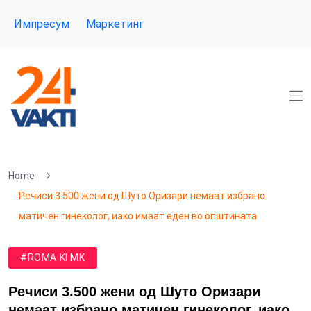
Импресум
Маркетинг
Home
Речиси 3.500 жени од Шуто Oризари немаат избрано
матичен гинеколог, иако имаат еден во општината
#ROMA KI MK
Речиси 3.500 жени од Шуто Oризари
немаат избрано матичен гинеколог, иако