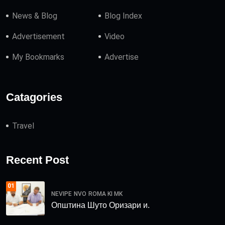
News & Blog
Blog Index
Advertisement
Video
My Bookmarks
Advertise
Catagories
Travel
Recent Post
01
NEVIPE
NVO
ROMA KI MK
Општина Шуто Оризари и.