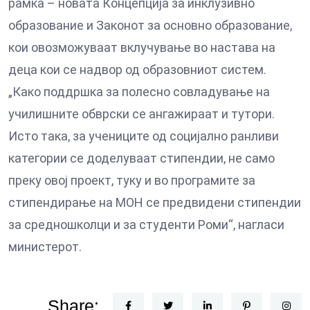
рамка – новата Концепција за инклузивно
образование и Законот за основно образование,
кои овозможуваат вклучување во настава на
деца кои се надвор од образовниот систем.
„Како поддршка за полесно совладување на
училишните обврски се ангажираат и тутори.
Исто така, за учениците од социјално ранливи
категории се доделуваат стипендии, не само
преку овој проект, туку и во програмите за
стипендирање на МОН се предвидени стипендии
за средношколци и за студенти Роми“, нагласи
министерот.
Share: