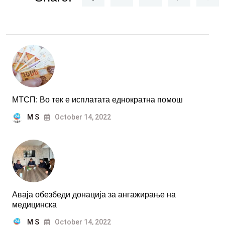
МТСП: Во тек е исплатата еднократна помош
M S
October 14, 2022
Аваја обезбеди донација за ангажирање на
медицинска
M S
October 14, 2022