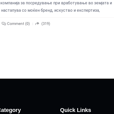
а компанија за посредување при вработување во земјата и
 настапува со моќен бренд, искуство и експертиза,
Comment (0)
(319)
ategory
Quick Links