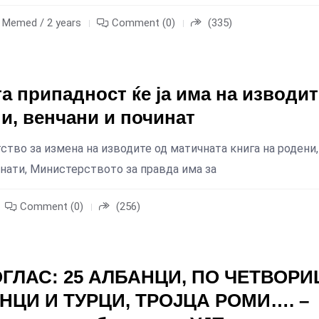
m Memed / 2 years
Comment (0)
(335)
а припадност ќе ја има на изводит
и, венчани и починат
ство за измена на изводите од матичната книга на родени,
инати, Министерството за правда има за
Comment (0)
(256)
ГЛАС: 25 АЛБАНЦИ, ПО ЧЕТВОРИ
ЦИ И ТУРЦИ, ТРОЈЦА РОМИ…. –