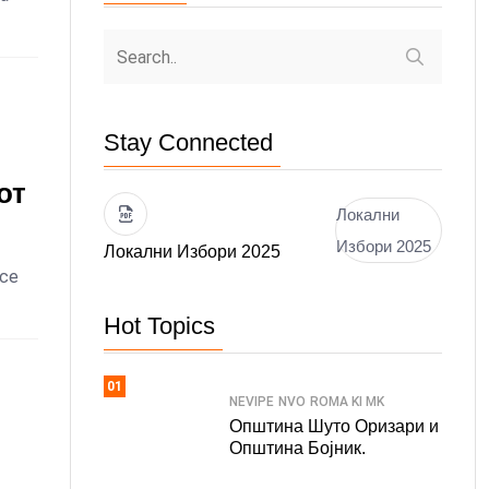
Stay Connected
от
Локални
Избори 2025
Локални Избори 2025
 се
Hot Topics
01
NEVIPE
NVO
ROMA KI MK
Општина Шуто Оризари и
Општина Бојник.