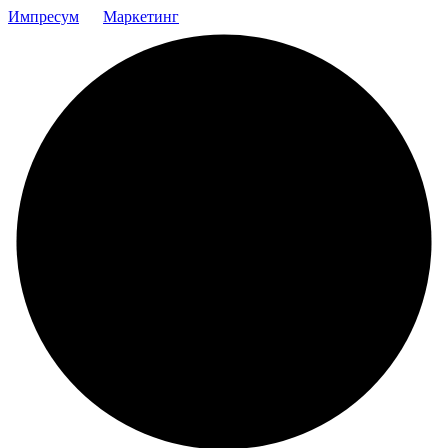
Импресум
Маркетинг