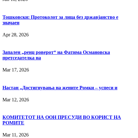
Тошковски: Протоколот за лица без државјанство е
значаен
Apr 28, 2026
Запален „ренџ роверот“ на Фатима Османовска
претседателка на
Mar 17, 2026
Настан „Достигнувања на жените Ромки – успеси и
Mar 12, 2026
КОМИТЕТОТ НА ООН ПРЕСУДИ ВО КОРИСТ НА
РОМИТЕ
Mar 11, 2026