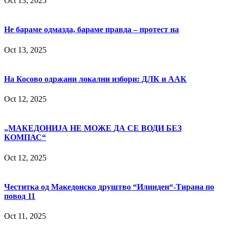
Oct 13, 2025
Не бараме одмазда, бараме правда – протест на
Oct 13, 2025
На Косово одржани локални избори: ДЛК и ААК
Oct 12, 2025
„МАКЕДОНИЈА НЕ МОЖЕ ДА СЕ ВОДИ БЕЗ
КОМПАС“
Oct 12, 2025
Честитка од Македонско друштво “Илинден“-Тирана по
повод 11
Oct 11, 2025