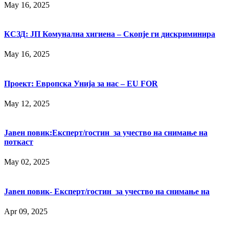
May 16, 2025
КСЗД: ЈП Комунална хигиена – Скопје ги дискриминира
May 16, 2025
Проект: Европска Унија за нас – EU FOR
May 12, 2025
Јавен повик:Експерт/гостин за учество на снимање на
поткаст
May 02, 2025
Јавен повик- Експерт/гостин за учество на снимање на
Apr 09, 2025