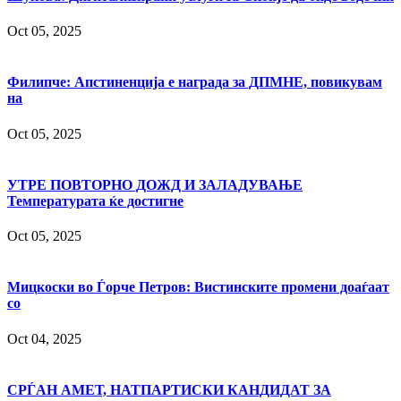
Oct 05, 2025
Филипче: Апстиненција е награда за ДПМНЕ, повикувам
на
Oct 05, 2025
УТРЕ ПОВТОРНО ДОЖД И ЗАЛАДУВАЊЕ
Температурата ќе достигне
Oct 05, 2025
Мицкоски во Ѓорче Петров: Вистинските промени доаѓаат
со
Oct 04, 2025
СРЃАН АМЕТ, НАТПАРТИСКИ КАНДИДАТ ЗА