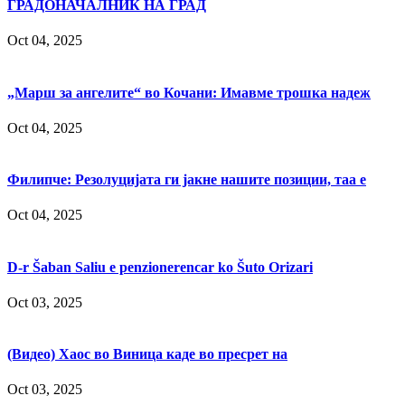
ГРАДОНАЧАЛНИК НА ГРАД
Oct 04, 2025
„Марш за ангелите“ во Кочани: Имавме трошка надеж
Oct 04, 2025
Филипче: Резолуцијата ги јакне нашите позиции, таа е
Oct 04, 2025
D-r Šaban Saliu e penzionerencar ko Šuto Orizari
Oct 03, 2025
(Видео) Хаос во Виница каде во пресрет на
Oct 03, 2025