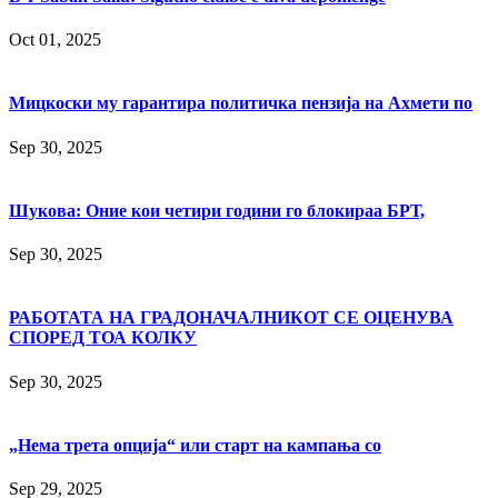
Oct 01, 2025
Мицкоски му гарантира политичка пензија на Ахмети по
Sep 30, 2025
Шукова: Оние кои четири години го блокираа БРТ,
Sep 30, 2025
РАБОТАТА НА ГРАДОНАЧАЛНИКОТ СЕ ОЦЕНУВА
СПОРЕД ТОА КОЛКУ
Sep 30, 2025
„Нема трета опција“ или старт на кампања со
Sep 29, 2025