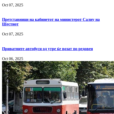
Oct 07, 2025
Претставници на кабинетот на министерот Салиу на
Шестиот
Oct 07, 2025
Приватните автобуси од утре ќе возат по редовен
Oct 06, 2025