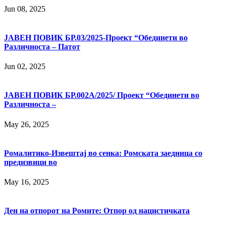
Jun 08, 2025
ЈАВЕН ПОВИК БР.03/2025-Проект “Обединети во
Различноста – Патот
Jun 02, 2025
ЈАВЕН ПОВИК БР.002А/2025/ Проект “Обединети во
Различноста –
May 26, 2025
Ромалитико-Извештај во сенка: Ромската заедница со
предизвици во
May 16, 2025
Ден на отпорот на Ромите: Отпор од нацистичката