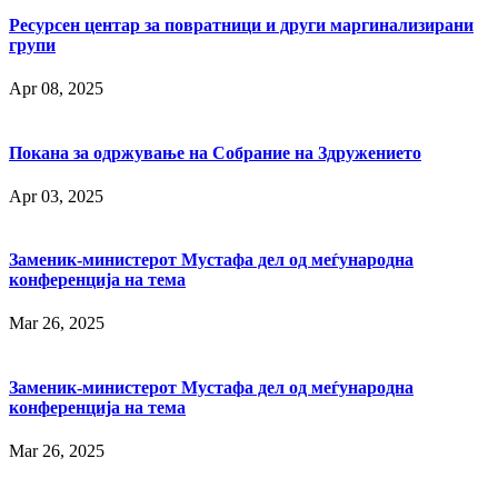
Ресурсен центар за повратници и други маргинализирани
групи
Apr 08, 2025
Покана за одржување на Собрание на Здружението
Apr 03, 2025
Заменик-министерот Мустафа дел од меѓународна
конференција на тема
Mar 26, 2025
Заменик-министерот Мустафа дел од меѓународна
конференција на тема
Mar 26, 2025