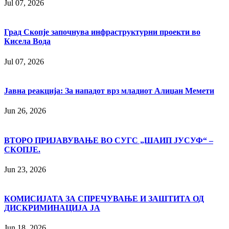
Jul 07, 2026
Град Скопје започнува инфраструктурни проекти во
Кисела Вода
Jul 07, 2026
Јавна реакција: Зa нападот врз младиот Алиџан Мемети
Jun 26, 2026
ВТОРО ПРИЈАВУВАЊЕ ВО СУГС „ШАИП ЈУСУФ“ –
СКОПЈЕ.
Jun 23, 2026
КОМИСИЈАТА ЗА СПРЕЧУВАЊЕ И ЗАШТИТА ОД
ДИСКРИМИНАЦИЈА ЈА
Jun 18, 2026