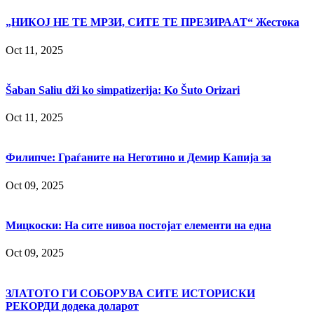
„НИКОЈ НЕ ТЕ МРЗИ, СИТЕ ТЕ ПРЕЗИРААТ“ Жестока
Oct 11, 2025
Šaban Saliu dži ko simpatizerija: Ko Šuto Orizari
Oct 11, 2025
Филипче: Граѓаните на Неготино и Демир Капија за
Oct 09, 2025
Мицкоски: На сите нивоа постојат елементи на една
Oct 09, 2025
ЗЛАТОТО ГИ СОБОРУВА СИТЕ ИСТОРИСКИ
РЕКОРДИ додека доларот