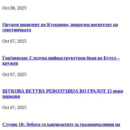
Oct 08, 2025
Оружен инцидент во Куманово, повреден носителот на
советничката
Oct 07, 2025
Ѓорѓиевски: Следува инфраструктурен бран во Бутел –
кружен
Oct 07, 2025
ШУКОВА ВЕТУВА РЕВОЛУЦИЈА ВО ГРАДОТ 15 нови
паркови
Oct 07, 2025
Студио 10: Дебата со кандидатите за градоначалници на