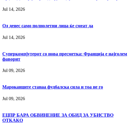
Jul 14, 2026
Од денес само полнолетни лица ќе смеат да
Jul 14, 2026
Суперкомпјутерот со нова пресметка: Франција е најголем
фаворит
Jul 09, 2026
Мароканците станаа фудбалска сила и тоа не го
Jul 09, 2026
ЕЦПР БАРА ОБВИНЕНИЕ ЗА ОБИД ЗА УБИСТВО
ОТКАКО