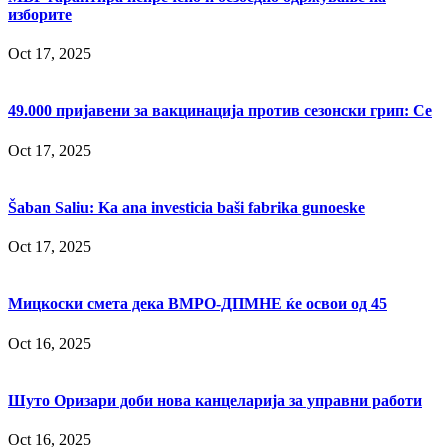
изборите
Oct 17, 2025
49.000 пријавени за вакцинација против сезонски грип: Се
Oct 17, 2025
Šaban Saliu: Ka ana investicia baši fabrika gunoeske
Oct 17, 2025
Мицкоски смета дека ВМРО-ДПМНЕ ќе освои од 45
Oct 16, 2025
Шуто Оризари доби нова канцеларија за управни работи
Oct 16, 2025