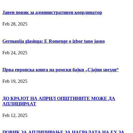
Јавен повик за административен координатор
Feb 28, 2025
Germanija glasinga: E Romenge o izbor tano jasno
Feb 24, 2025
Прва европска книга на ромски бајки „Сјајни ѕвезди“
Feb 19, 2025
ДО КРАЈОТ НА АПРИЛ ОПШТИНИТЕ МОЖЕ ДА
АПЛИЦИРААТ
Feb 12, 2025
ПОВИК ЗА АПЛИЦИРАЊЕ ЗА НАГРАДАТА НА ЕУ ЗА