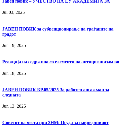
Јавен повик – УЧЕСТВО НА ЕУ АКАДЕМИЈА ЗА
Jul 03, 2025
ЈАВЕН ПОВИК за субвенционирање на граѓаните на
градот
Jun 19, 2025
Реакција на содржина со елементи на антициганизам во
Jun 18, 2025
JАВЕН ПОВИК БР.05/2025 За работен ангажман за
следната
Jun 13, 2025
Советот на честа при ЗНМ: Осуда за навредливиот