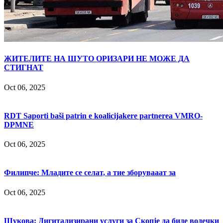
ЖИТЕЛИТЕ НА ШУТО ОРИЗАРИ НЕ МОЖЕ ДА
СТИГНАТ
Oct 06, 2025
RDT Saporti baši patrin e koalicijakere partnerea VMRO-
DPMNE
Oct 06, 2025
Филипче: Младите се селат, а тие зборувааат за
Oct 06, 2025
Шукова: Дигитализирани услуги за Скопје да биде водечки