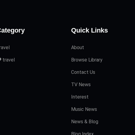
ategory
Quick Links
ravel
About
travel
Browse Library
Contact Us
TV News
Interest
Music News
News & Blog
Blog Index