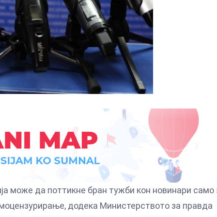
а може да поттикне бран тужби кон новинари само 
моцензурирање, додека Министерството за правда