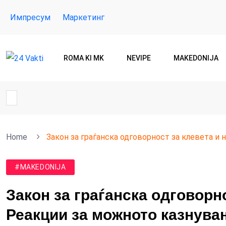
Импресум
Маркетинг
ROMA KI MK
NEVIPE
MAKEDONIJA
Home
Закон за граѓанска одговорност за клевета и
#MAKEDONIJA
Закон за граѓанска одговорн
Реакции за можното казнува