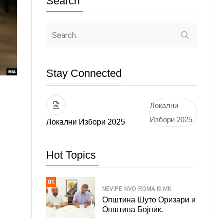
Search
Stay Connected
Локални
Избори 2025
Локални Избори 2025
Hot Topics
01
NEVIPE
NVO
ROMA KI MK
Општина Шуто Оризари и
Општина Бојник.