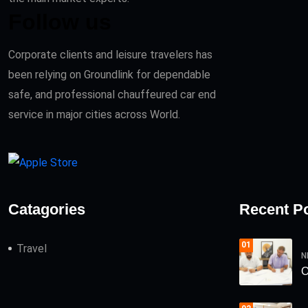
Follow us
Corporate clients and leisure travelers has
been relying on Groundlink for dependable
safe, and professional chauffeured car end
service in major cities across World.
Catagories
Recent P
01
Travel
N
О