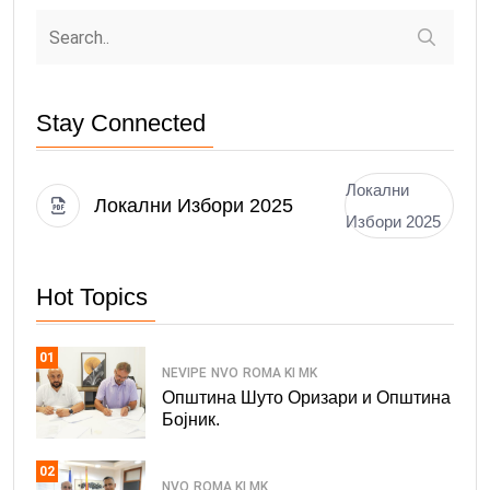
Stay Connected
Локални
Локални Избори 2025
Избори 2025
Hot Topics
01
NEVIPE
NVO
ROMA KI MK
Општина Шуто Оризари и Општина
Бојник.
02
NVO
ROMA KI MK