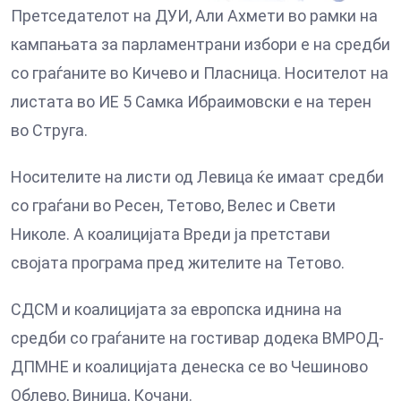
Претседателот на ДУИ, Али Ахмети во рамки на
кампањата за парламентрани избори е на средби
со граѓаните во Кичево и Пласница. Носителот на
листата во ИЕ 5 Самка Ибраимовски е на терен
во Струга.
Носителите на листи од Левица ќе имаат средби
со граѓани во Ресен, Тетово, Велес и Свети
Николе. А коалицијата Вреди ја претстави
својата програма пред жителите на Тетово.
СДСМ и коалицијата за европска иднина на
средби со граѓаните на гостивар додека ВМРОД-
ДПМНЕ и коалицијата денеска се во Чешиново
Облево, Виница, Кочани.