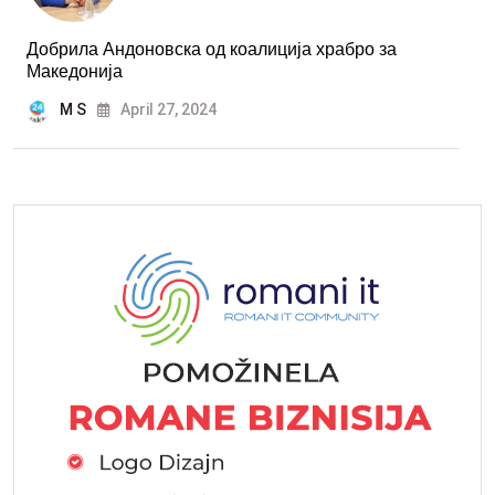
Добрила Андоновска од коалиција храбро за
Македонија
M S
April 27, 2024