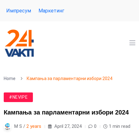
Импресум
Маркетинг
Home
Кампања за парламентарни избори 2024
#NEVIPE
Кампања за парламентарни избори 2024
M S /
2 years
April 27, 2024
0
1 min read