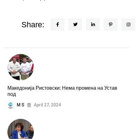
Share:
Македонија Ристовски: Нема промена на Устав
под
M S
April 27, 2024