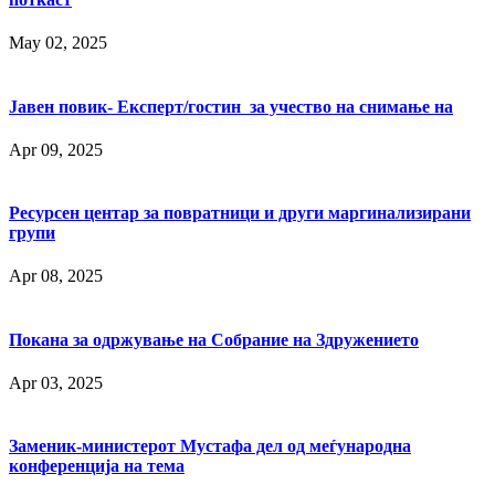
May 02, 2025
Јавен повик- Експерт/гостин за учество на снимање на
Apr 09, 2025
Ресурсен центар за повратници и други маргинализирани
групи
Apr 08, 2025
Покана за одржување на Собрание на Здружението
Apr 03, 2025
Заменик-министерот Мустафа дел од меѓународна
конференција на тема