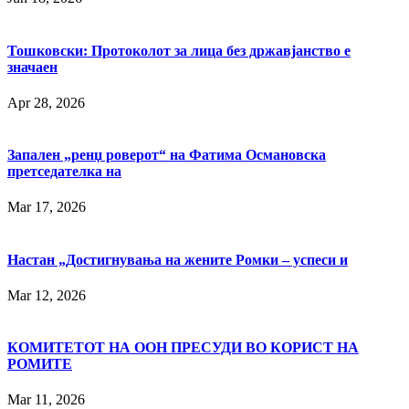
Тошковски: Протоколот за лица без државјанство е
значаен
Apr 28, 2026
Запален „ренџ роверот“ на Фатима Османовска
претседателка на
Mar 17, 2026
Настан „Достигнувања на жените Ромки – успеси и
Mar 12, 2026
КОМИТЕТОТ НА ООН ПРЕСУДИ ВО КОРИСТ НА
РОМИТЕ
Mar 11, 2026