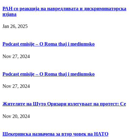
РАН со реакција на навредливата и дискриминаторска
изјава
Jan 26, 2025
Podcast emisije – O Roma thaj i mediumsko
Nov 27, 2024
Podcast emisije – O Roma thaj i mediumsko
Nov 27, 2024
Жителите на Шуто Оризари излегуваат на протест: Се
Nov 20, 2024
Шекеринска назначена за втор човек на НАТО