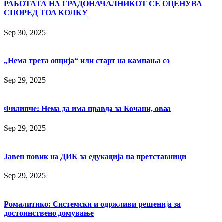
РАБОТАТА НА ГРАДОНАЧАЛНИКОТ СЕ ОЦЕНУВА
СПОРЕД ТОА КОЛКУ
Sep 30, 2025
„Нема трета опција“ или старт на кампања со
Sep 29, 2025
Филипче: Нема да има правда за Кочани, оваа
Sep 29, 2025
Јавен повик на ДИК за едукација на претставници
Sep 29, 2025
Ромалитико: Системски и одржливи решенија за
достоинствено домување