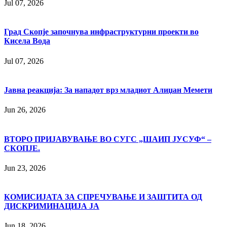
Jul 07, 2026
Град Скопје започнува инфраструктурни проекти во
Кисела Вода
Jul 07, 2026
Јавна реакција: Зa нападот врз младиот Алиџан Мемети
Jun 26, 2026
ВТОРО ПРИЈАВУВАЊЕ ВО СУГС „ШАИП ЈУСУФ“ –
СКОПЈЕ.
Jun 23, 2026
КОМИСИЈАТА ЗА СПРЕЧУВАЊЕ И ЗАШТИТА ОД
ДИСКРИМИНАЦИЈА ЈА
Jun 18, 2026