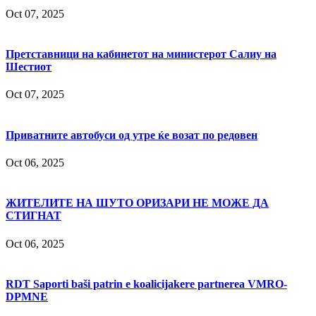
Oct 07, 2025
Претставници на кабинетот на министерот Салиу на
Шестиот
Oct 07, 2025
Приватните автобуси од утре ќе возат по редовен
Oct 06, 2025
ЖИТЕЛИТЕ НА ШУТО ОРИЗАРИ НЕ МОЖЕ ДА
СТИГНАТ
Oct 06, 2025
RDT Saporti baši patrin e koalicijakere partnerea VMRO-
DPMNE