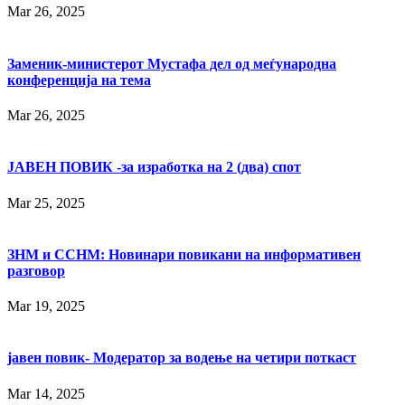
Mar 26, 2025
Заменик-министерот Мустафа дел од меѓународна
конференција на тема
Mar 26, 2025
ЈАВЕН ПОВИК -за изработка на 2 (два) спот
Mar 25, 2025
ЗНМ и ССНМ: Новинари повикани на информативен
разговор
Mar 19, 2025
јавен повик- Модератор за водење на четири поткаст
Mar 14, 2025