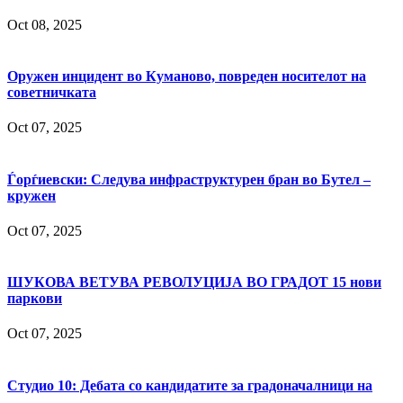
Oct 08, 2025
Оружен инцидент во Куманово, повреден носителот на
советничката
Oct 07, 2025
Ѓорѓиевски: Следува инфраструктурен бран во Бутел –
кружен
Oct 07, 2025
ШУКОВА ВЕТУВА РЕВОЛУЦИЈА ВО ГРАДОТ 15 нови
паркови
Oct 07, 2025
Студио 10: Дебата со кандидатите за градоначалници на