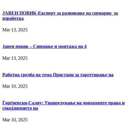
ЈАВЕН ПОВИК-Експерт за развивање на сценарио за
изработка
Mar 13, 2025
Јавен повик – Снимање и монтажа на 4
Mar 13, 2025
Работна средба на тема Пристапи за таргетирање на
Mar 10, 2025
Ѓорѓиевски-Салиу: Унапредување на човековите права и
секојдневието на
Mar 10, 2025