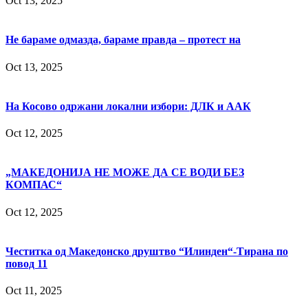
Oct 13, 2025
Не бараме одмазда, бараме правда – протест на
Oct 13, 2025
На Косово одржани локални избори: ДЛК и ААК
Oct 12, 2025
„МАКЕДОНИЈА НЕ МОЖЕ ДА СЕ ВОДИ БЕЗ
КОМПАС“
Oct 12, 2025
Честитка од Македонско друштво “Илинден“-Тирана по
повод 11
Oct 11, 2025