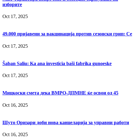
изборите
Oct 17, 2025
49.000 пријавени за вакцинација против сезонски грип: Се
Oct 17, 2025
Šaban Saliu: Ka ana investicia baši fabrika gunoeske
Oct 17, 2025
Мицкоски смета дека ВМРО-ДПМНЕ ќе освои од 45
Oct 16, 2025
Шуто Оризари доби нова канцеларија за управни работи
Oct 16, 2025