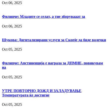
Oct 06, 2025
Филипче: Младите се селат, а тие зборувааат за
Oct 06, 2025
Шукова: Дигитализирани услуги за Скопје да биде водечки
Oct 05, 2025
Филипче: Апстиненција е награда за ДПМНЕ, повикувам
на
Oct 05, 2025
УТРЕ ПОВТОРНО ДОЖД И ЗАЛАДУВАЊЕ
Температурата ќе достигне
Oct 05, 2025