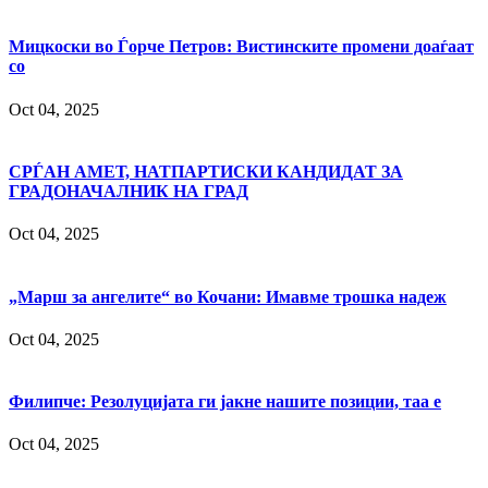
Мицкоски во Ѓорче Петров: Вистинските промени доаѓаат
со
Oct 04, 2025
СРЃАН АМЕТ, НАТПАРТИСКИ КАНДИДАТ ЗА
ГРАДОНАЧАЛНИК НА ГРАД
Oct 04, 2025
„Марш за ангелите“ во Кочани: Имавме трошка надеж
Oct 04, 2025
Филипче: Резолуцијата ги јакне нашите позиции, таа е
Oct 04, 2025