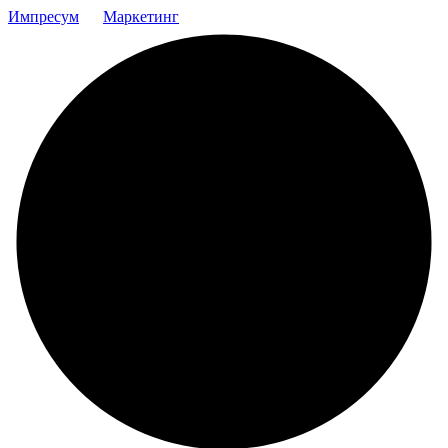
Импресум
Маркетинг