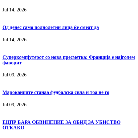
Jul 14, 2026
Од денес само полнолетни лица ќе смеат да
Jul 14, 2026
Суперкомпјутерот со нова пресметка: Франција е најголем
фаворит
Jul 09, 2026
Мароканците станаа фудбалска сила и тоа не го
Jul 09, 2026
ЕЦПР БАРА ОБВИНЕНИЕ ЗА ОБИД ЗА УБИСТВО
ОТКАКО