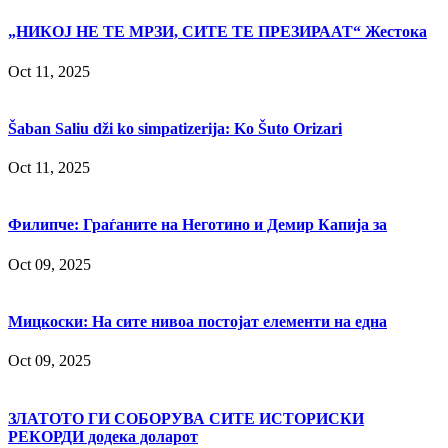
„НИКОЈ НЕ ТЕ МРЗИ, СИТЕ ТЕ ПРЕЗИРААТ“ Жестока
Oct 11, 2025
Šaban Saliu dži ko simpatizerija: Ko Šuto Orizari
Oct 11, 2025
Филипче: Граѓаните на Неготино и Демир Капија за
Oct 09, 2025
Мицкоски: На сите нивоа постојат елементи на една
Oct 09, 2025
ЗЛАТОТО ГИ СОБОРУВА СИТЕ ИСТОРИСКИ
РЕКОРДИ додека доларот