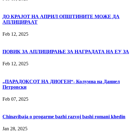
ДО КРАЈОТ НА АПРИЛ ОПШТИНИТЕ МОЖЕ ДА
АПЛИЦИРААТ
Feb 12, 2025
ПОВИК ЗА АПЛИЦИРАЊЕ ЗА НАГРАДАТА НА ЕУ ЗА
Feb 12, 2025
„ПАРАДОКСОТ НА ДИОГЕН“- Колумна на Даниел
Петровски
Feb 07, 2025
Chinavibaja o progarme bazhi razvoj bashi romani khedin
Jan 28, 2025