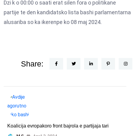
Dzi k o 00:00 o saati erat silen fora o politikane
partije te den kandidatsko lista bashi parlamentarna
alusariba so ka ikerenpe ko 08 maj 2024.
Share:
Koalicija evropakoro front bajrola e partijaja tari