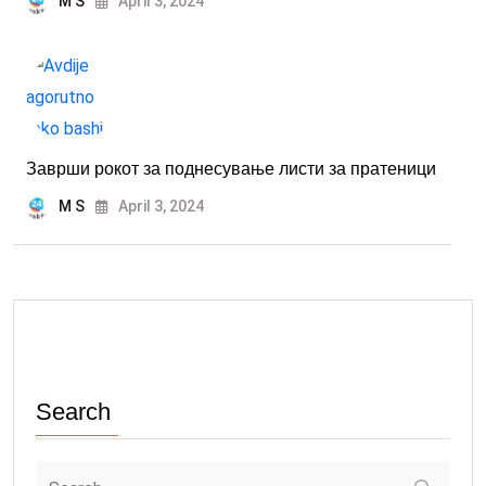
M S
April 3, 2024
Заврши рокот за поднесување листи за пратеници
M S
April 3, 2024
Search