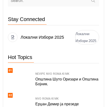
Stay Connected
Локални
Локални Избори 2025
Избори 2025
Hot Topics
01
NEVIPE
NVO
ROMA KI MK
Општина Шуто Оризари и Општина
Бојник.
02
NVO
ROMA KI MK
Ерџан Демир ја презеде