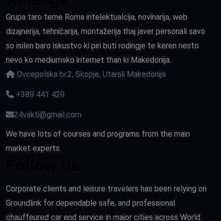
Grupa taro terne Roma intelektualcija, novinarija, web
dizajnerija, tehničarija, montažerija thaj javer personali savo
so isilen baro iskustvo ki piri buti rodingje te keren nesto
nevo ko mediumsko internet than ki Makedonija.
Ovcepolska br.2, Skopje, Utarali Makedonija
+389 441 429
24vakti@gmail.com
We have lots of courses and programs from the main
market experts.
Follow us
Corporate clients and leisure travelers has been relying on
Groundlink for dependable safe, and professional
chauffeured car end service in major cities across World.