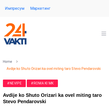
Импресум
Маркетинг
Home
Avdije ko Shuto Orizari ka ovel miting taro Stevo Pendarovski
#NEVIPE
#ROMA KI MK
Avdije ko Shuto Orizari ka ovel miting taro
Stevo Pendarovski