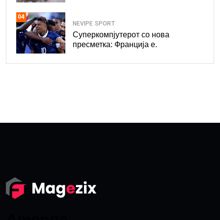
04
NEVIPE
SPORT
Суперкомпјутерот со нова
пресметка: Франција е.
Amenge