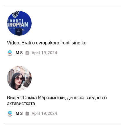
Video: Erati o evropakoro fronti sine ko
M S
April 19, 2024
Видео: Самка Ибраимоски, денеска заедно со
активистката
M S
April 19, 2024