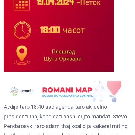
Avdije taro 18:40 aso agenda taro aktuelno
presidenti thaj kandidati bashi dujto mandati Stevo
Pendarosvki taro sdsm thaj koalicija kaikerel miting