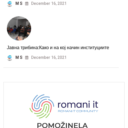
M S
December 16, 2021
Јавна трибина:Како и на кој начин институциите
M S
December 16, 2021