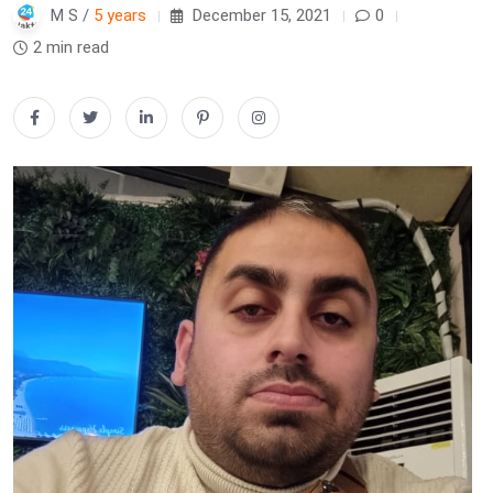
M S /
5 years
December 15, 2021
0
2 min read