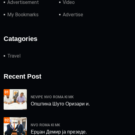
Advertisement
Video
My Bookmarks
Advertise
Catagories
Travel
Recent Post
01
NEVIPE
NVO
ROMA KI MK
Општина Шуто Оризари и.
02
NVO
ROMA KI MK
Ерџан Демир ја презеде.