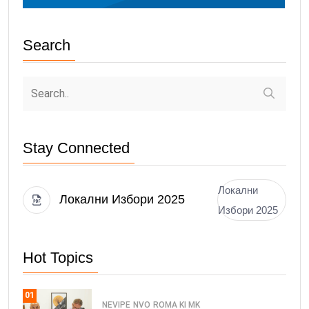
Search
Stay Connected
Локални
Локални Избори 2025
Избори 2025
Hot Topics
01
NEVIPE
NVO
ROMA KI MK