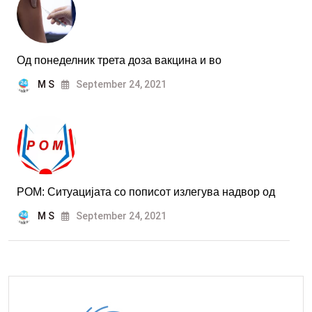
Од понеделник трета доза вакцина и во
M S
September 24, 2021
РОМ: Ситуацијата со пописот излегува надвор од
M S
September 24, 2021