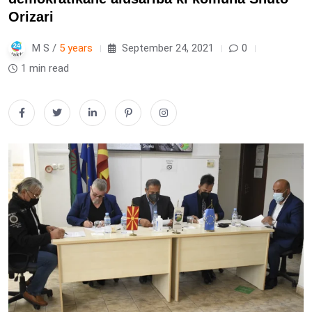
Orizari
M S /
5 years
September 24, 2021
0
1 min read