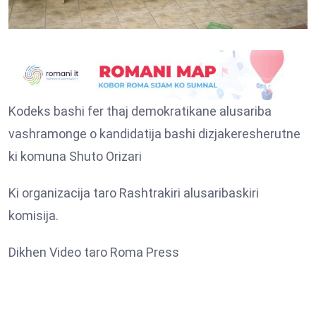
Kodeks bashi fer thaj demokratikane alusariba
vashramonge o kandidatija bashi dizjakeresherutne
ki komuna Shuto Orizari
Ki organizacija taro Rashtrakiri alusaribaskiri
komisija.
Dikhen Video taro Roma Press