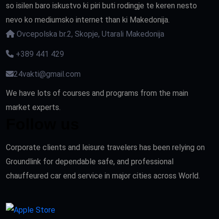
so isilen baro iskustvo ki piri buti rodingje te keren nesto
nevo ko mediumsko internet than ki Makedonija.
Ovcepolska br.2, Skopje, Utarali Makedonija
+389 441 429
24vakti@gmail.com
We have lots of courses and programs from the main
market experts.
Follow us
Corporate clients and leisure travelers has been relying on
Groundlink for dependable safe, and professional
chauffeured car end service in major cities across World.