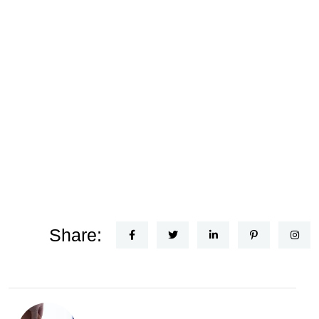
Share: