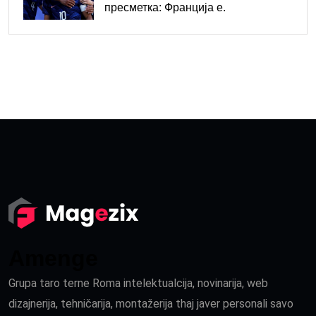
пресметка: Франција е.
Amenge
Grupa taro terne Roma intelektualcija, novinarija, web
dizajnerija, tehničarija, montažerija thaj javer personali savo