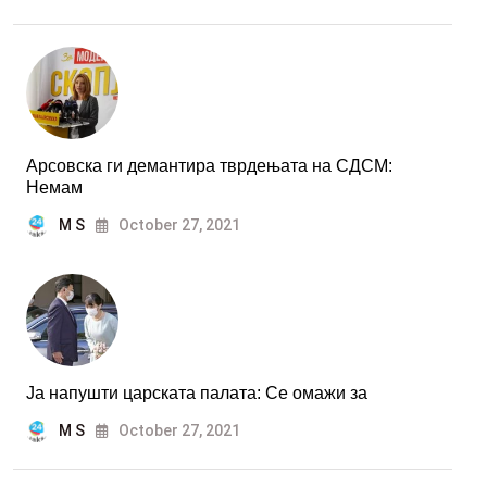
Арсовска ги демантира тврдењата на СДСМ:
Немам
M S
October 27, 2021
Ја напушти царската палата: Се омажи за
M S
October 27, 2021