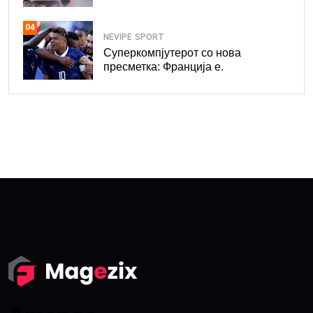
04
NEVIPE
SPORT
Суперкомпјутерот со нова
пресметка: Франција е.