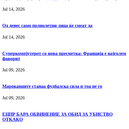
Jul 14, 2026
Од денес само полнолетни лица ќе смеат да
Jul 14, 2026
Суперкомпјутерот со нова пресметка: Франција е најголем
фаворит
Jul 09, 2026
Мароканците станаа фудбалска сила и тоа не го
Jul 09, 2026
ЕЦПР БАРА ОБВИНЕНИЕ ЗА ОБИД ЗА УБИСТВО
ОТКАКО