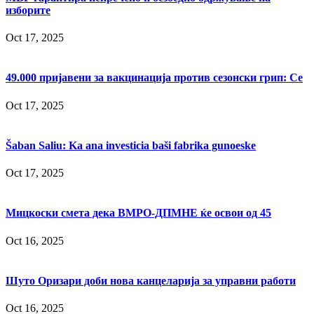
изборите
Oct 17, 2025
49.000 пријавени за вакцинација против сезонски грип: Се
Oct 17, 2025
Šaban Saliu: Ka ana investicia baši fabrika gunoeske
Oct 17, 2025
Мицкоски смета дека ВМРО-ДПМНЕ ќе освои од 45
Oct 16, 2025
Шуто Оризари доби нова канцеларија за управни работи
Oct 16, 2025