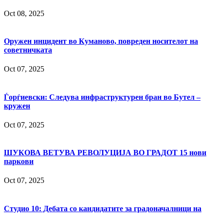
Oct 08, 2025
Оружен инцидент во Куманово, повреден носителот на
советничката
Oct 07, 2025
Ѓорѓиевски: Следува инфраструктурен бран во Бутел –
кружен
Oct 07, 2025
ШУКОВА ВЕТУВА РЕВОЛУЦИЈА ВО ГРАДОТ 15 нови
паркови
Oct 07, 2025
Студио 10: Дебата со кандидатите за градоначалници на