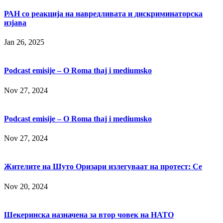
РАН со реакција на навредливата и дискриминаторска
изјава
Jan 26, 2025
Podcast emisije – O Roma thaj i mediumsko
Nov 27, 2024
Podcast emisije – O Roma thaj i mediumsko
Nov 27, 2024
Жителите на Шуто Оризари излегуваат на протест: Се
Nov 20, 2024
Шекеринска назначена за втор човек на НАТО