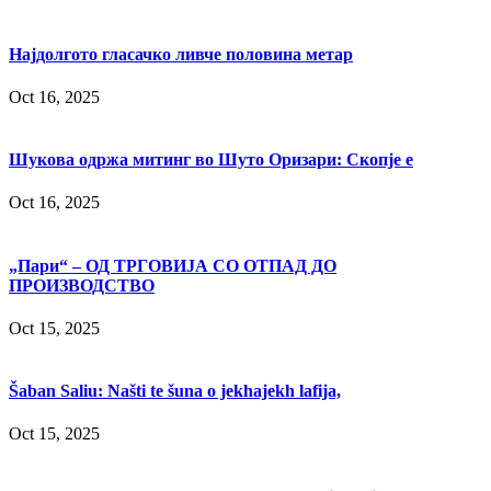
Најдолгото гласачко ливче половина метар
Oct 16, 2025
Шукова одржа митинг во Шуто Оризари: Скопје е
Oct 16, 2025
„Пари“ – ОД ТРГОВИЈА СО ОТПАД ДО
ПРОИЗВОДСТВО
Oct 15, 2025
Šaban Saliu: Našti te šuna o jekhajekh lafija,
Oct 15, 2025