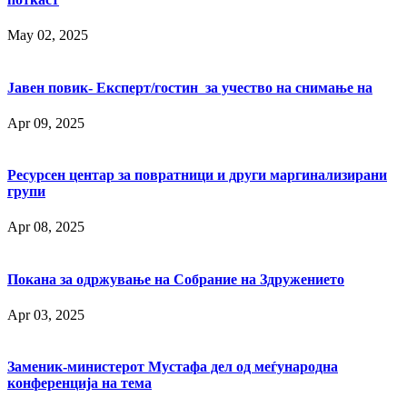
May 02, 2025
Јавен повик- Експерт/гостин за учество на снимање на
Apr 09, 2025
Ресурсен центар за повратници и други маргинализирани
групи
Apr 08, 2025
Покана за одржување на Собрание на Здружението
Apr 03, 2025
Заменик-министерот Мустафа дел од меѓународна
конференција на тема