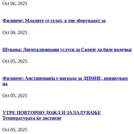
Oct 06, 2025
Филипче: Младите се селат, а тие зборувааат за
Oct 06, 2025
Шукова: Дигитализирани услуги за Скопје да биде водечки
Oct 05, 2025
Филипче: Апстиненција е награда за ДПМНЕ, повикувам
на
Oct 05, 2025
УТРЕ ПОВТОРНО ДОЖД И ЗАЛАДУВАЊЕ
Температурата ќе достигне
Oct 05, 2025