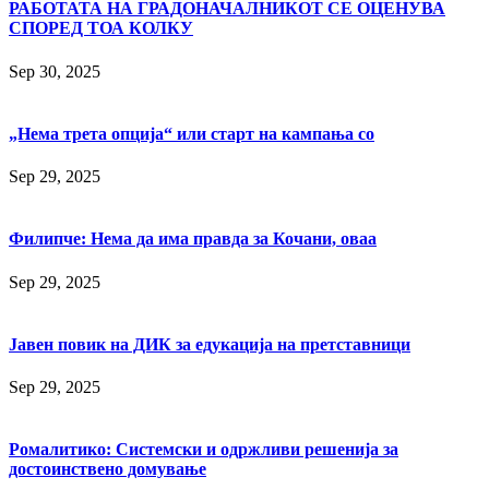
РАБОТАТА НА ГРАДОНАЧАЛНИКОТ СЕ ОЦЕНУВА
СПОРЕД ТОА КОЛКУ
Sep 30, 2025
„Нема трета опција“ или старт на кампања со
Sep 29, 2025
Филипче: Нема да има правда за Кочани, оваа
Sep 29, 2025
Јавен повик на ДИК за едукација на претставници
Sep 29, 2025
Ромалитико: Системски и одржливи решенија за
достоинствено домување