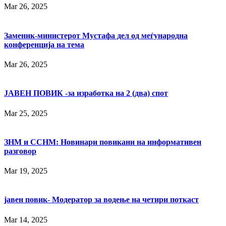
Mar 26, 2025
Заменик-министерот Мустафа дел од меѓународна
конференција на тема
Mar 26, 2025
ЈАВЕН ПОВИК -за изработка на 2 (два) спот
Mar 25, 2025
ЗНМ и ССНМ: Новинари повикани на информативен
разговор
Mar 19, 2025
јавен повик- Модератор за водење на четири поткаст
Mar 14, 2025