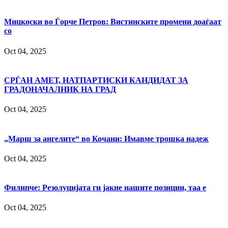
Мицкоски во Ѓорче Петров: Вистинските промени доаѓаат
со
Oct 04, 2025
СРЃАН АМЕТ, НАТПАРТИСКИ КАНДИДАТ ЗА
ГРАДОНАЧАЛНИК НА ГРАД
Oct 04, 2025
„Марш за ангелите“ во Кочани: Имавме трошка надеж
Oct 04, 2025
Филипче: Резолуцијата ги јакне нашите позиции, таа е
Oct 04, 2025