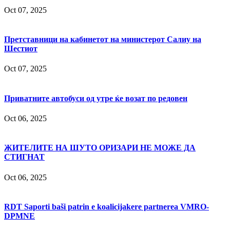
Oct 07, 2025
Претставници на кабинетот на министерот Салиу на
Шестиот
Oct 07, 2025
Приватните автобуси од утре ќе возат по редовен
Oct 06, 2025
ЖИТЕЛИТЕ НА ШУТО ОРИЗАРИ НЕ МОЖЕ ДА
СТИГНАТ
Oct 06, 2025
RDT Saporti baši patrin e koalicijakere partnerea VMRO-
DPMNE