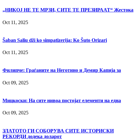
„НИКОЈ НЕ ТЕ МРЗИ, СИТЕ ТЕ ПРЕЗИРААТ“ Жестока
Oct 11, 2025
Šaban Saliu dži ko simpatizerija: Ko Šuto Orizari
Oct 11, 2025
Филипче: Граѓаните на Неготино и Демир Капија за
Oct 09, 2025
Мицкоски: На сите нивоа постојат елементи на една
Oct 09, 2025
ЗЛАТОТО ГИ СОБОРУВА СИТЕ ИСТОРИСКИ
РЕКОРДИ додека доларот