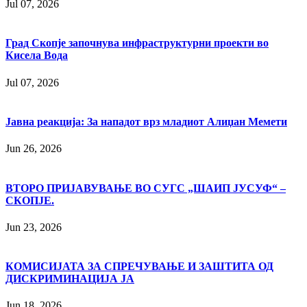
Jul 07, 2026
Град Скопје започнува инфраструктурни проекти во
Кисела Вода
Jul 07, 2026
Јавна реакција: Зa нападот врз младиот Алиџан Мемети
Jun 26, 2026
ВТОРО ПРИЈАВУВАЊЕ ВО СУГС „ШАИП ЈУСУФ“ –
СКОПЈЕ.
Jun 23, 2026
КОМИСИЈАТА ЗА СПРЕЧУВАЊЕ И ЗАШТИТА ОД
ДИСКРИМИНАЦИЈА ЈА
Jun 18, 2026