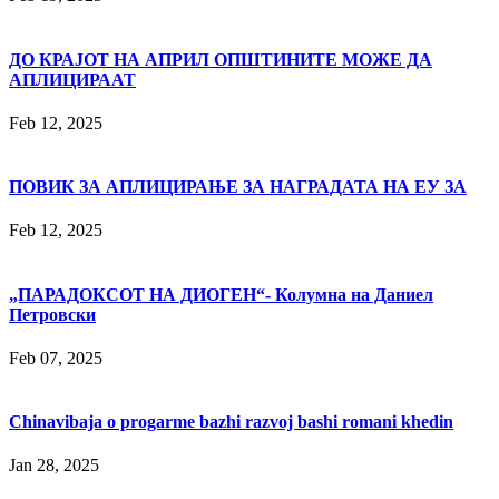
ДО КРАЈОТ НА АПРИЛ ОПШТИНИТЕ МОЖЕ ДА
АПЛИЦИРААТ
Feb 12, 2025
ПОВИК ЗА АПЛИЦИРАЊЕ ЗА НАГРАДАТА НА ЕУ ЗА
Feb 12, 2025
„ПАРАДОКСОТ НА ДИОГЕН“- Колумна на Даниел
Петровски
Feb 07, 2025
Chinavibaja o progarme bazhi razvoj bashi romani khedin
Jan 28, 2025