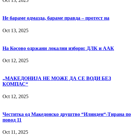
Oct 13, 2025
Не бараме одмазда, бараме правда – протест на
Oct 13, 2025
На Косово одржани локални избори: ДЛК и ААК
Oct 12, 2025
„МАКЕДОНИЈА НЕ МОЖЕ ДА СЕ ВОДИ БЕЗ
КОМПАС“
Oct 12, 2025
Честитка од Македонско друштво “Илинден“-Тирана по
повод 11
Oct 11, 2025