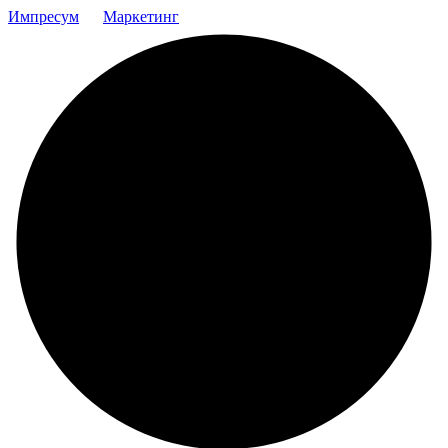
Импресум
Маркетинг