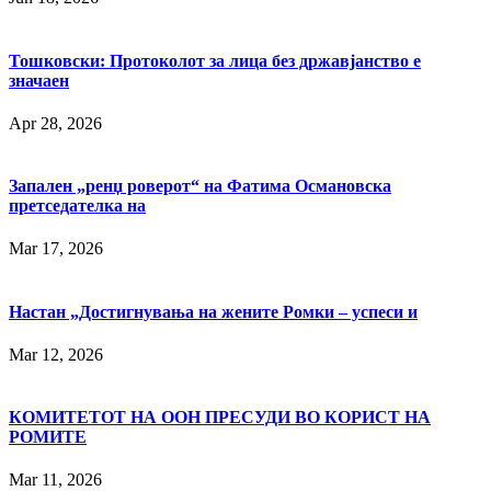
Тошковски: Протоколот за лица без државјанство е
значаен
Apr 28, 2026
Запален „ренџ роверот“ на Фатима Османовска
претседателка на
Mar 17, 2026
Настан „Достигнувања на жените Ромки – успеси и
Mar 12, 2026
КОМИТЕТОТ НА ООН ПРЕСУДИ ВО КОРИСТ НА
РОМИТЕ
Mar 11, 2026