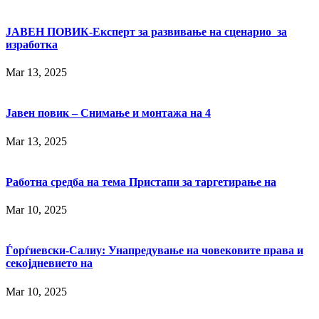
ЈАВЕН ПОВИК-Експерт за развивање на сценарио за
изработка
Mar 13, 2025
Јавен повик – Снимање и монтажа на 4
Mar 13, 2025
Работна средба на тема Пристапи за таргетирање на
Mar 10, 2025
Ѓорѓиевски-Салиу: Унапредување на човековите права и
секојдневието на
Mar 10, 2025