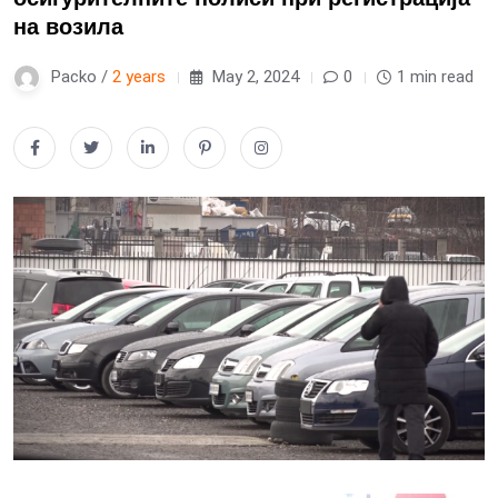
на возила
Packo /
2 years
May 2, 2024
0
1 min read