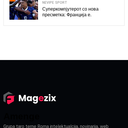
NEVIPE
SPORT
Суперкомпјутерот со нова
пресметка: Франција е.
Amenge
Grupa taro terne Roma intelektualcija, novinarija, web