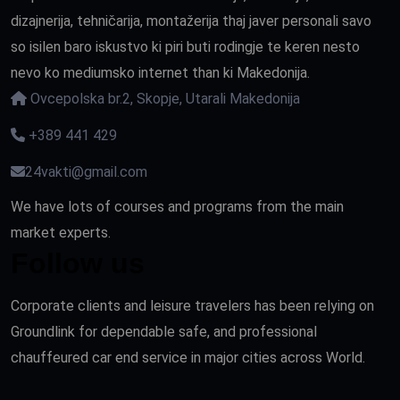
dizajnerija, tehničarija, montažerija thaj javer personali savo
so isilen baro iskustvo ki piri buti rodingje te keren nesto
nevo ko mediumsko internet than ki Makedonija.
Ovcepolska br.2, Skopje, Utarali Makedonija
+389 441 429
24vakti@gmail.com
We have lots of courses and programs from the main
market experts.
Follow us
Corporate clients and leisure travelers has been relying on
Groundlink for dependable safe, and professional
chauffeured car end service in major cities across World.