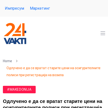
Импресум
Маркетинг
Home
Одлучено е да се вратат старите цени на осигурителните
полиси при регистрација на возила
#MAKEDONIJA
Одлучено е да се вратат старите цени на
осигурителните полиси при регистрација