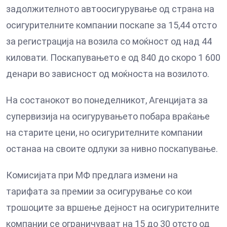
задолжителното автоосигурување од страна на
осигурителните компании поскапе за 15,44 отсто
за регистрација на возила со моќност од над 44
киловати. Поскапувањето е од 840 до скоро 1 600
денари во зависност од моќноста на возилото.
На состанокот во понеделникот, Агенцијата за
супервизија на осигурувањето побара враќање
на старите цени, но осигурителните компании
останаа на своите одлуки за нивно поскапување.
Комисијата при МФ предлага измени на
тарифата за премии за осигурување со кои
трошоците за вршење дејност на осигурителните
компании се ограничуваат на 15 до 30 отсто од