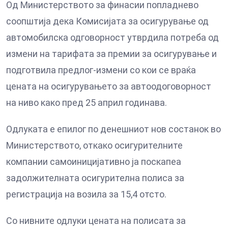
Од Министерството за финасии попладнево
соопштија дека Комисијата за осигурување од
автомобилска одговорност утврдила потреба од
измени на тарифата за премии за осигурување и
подготвила предлог-измени со кои се враќа
цената на осигурувањето за автоодоговорност
на ниво како пред 25 април годинава.
Одлуката е епилог по денешниот нов состанок во
Министерството, откако осигурителните
компании самоиницијативно ја поскапеа
задолжителната осигурителна полиса за
регистрација на возила за 15,4 отсто.
Со нивните одлуки цената на полисата за