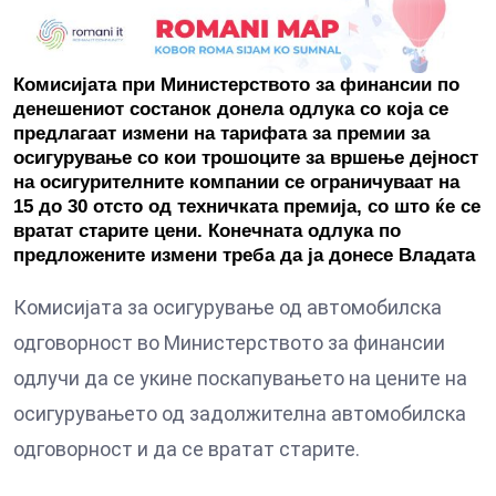
Комисијата при Министерството за финансии по
денешениот состанок донела одлука со која се
предлагаат измени на тарифата за премии за
осигурување со кои трошоците за вршење дејност
на осигурителните компании се ограничуваат на
15 до 30 отсто од техничката премија, со што ќе се
вратат старите цени. Конечната одлука по
предложените измени треба да ја донесе Владата
Комисијата за осигурување од автомобилска
одговорност во Министерството за финансии
одлучи да се укине поскапувањето на цените на
осигурувањето од задолжителна автомобилска
одговорност и да се вратат старите.