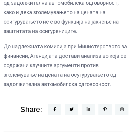
од задолжителна автомобилска одговорност,
како и дека зголемувањето на цената на
осигурувањето не е во функција на јакнење на
заштитата на осигурениците.
До надлежната комисија при Министерството за
финансии, Агенцијата достави анализа во која се
содржани клучните аргументи против
зголемување на цената на осугурувањето од
задолжителна автомобилска одговорност.
Share: