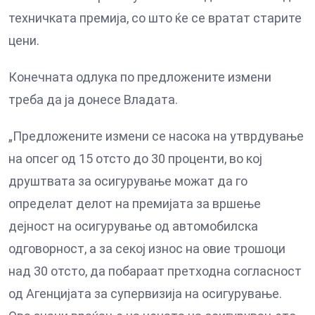
техничката премија, со што ќе се вратат старите
цени.
Конечната одлука по предложените измени
треба да ја донесе Владата.
„Предложените измени се насока на утврдување
на опсег од 15 отсто до 30 проценти, во кој
друштвата за осигурување можат да го
определат делот на премијата за вршење
дејност на осигурување од автомобилска
одговорност, а за секој износ на овие трошоци
над 30 отсто, да побараат претходна согласност
од Агенцијата за супервизија на осигурување.