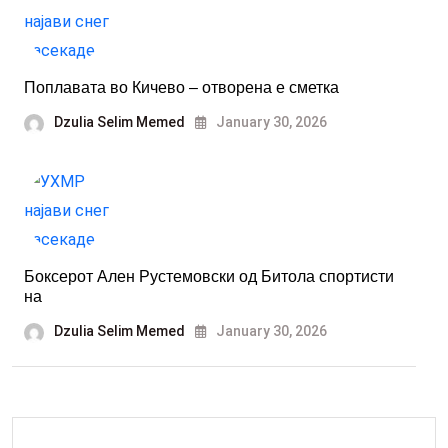
Поплавата во Кичево ‒ отворена е сметка
Dzulia Selim Memed
January 30, 2026
Боксерот Ален Рустемовски од Битола спортисти
на
Dzulia Selim Memed
January 30, 2026