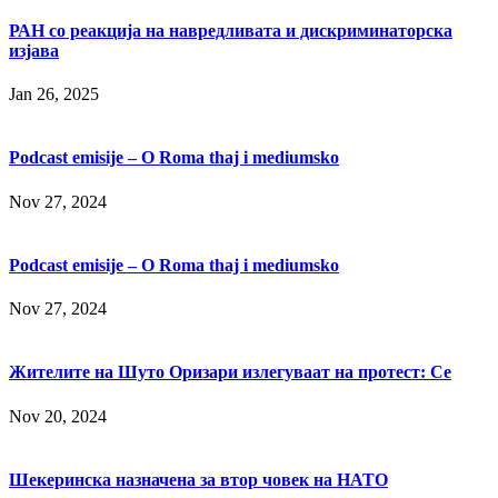
РАН со реакција на навредливата и дискриминаторска
изјава
Jan 26, 2025
Podcast emisije – O Roma thaj i mediumsko
Nov 27, 2024
Podcast emisije – O Roma thaj i mediumsko
Nov 27, 2024
Жителите на Шуто Оризари излегуваат на протест: Се
Nov 20, 2024
Шекеринска назначена за втор човек на НАТО