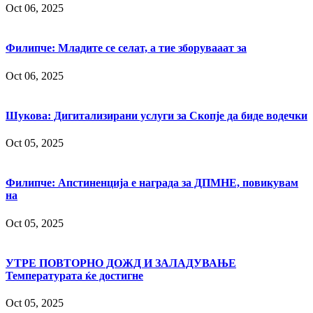
Oct 06, 2025
Филипче: Младите се селат, а тие зборувааат за
Oct 06, 2025
Шукова: Дигитализирани услуги за Скопје да биде водечки
Oct 05, 2025
Филипче: Апстиненција е награда за ДПМНЕ, повикувам
на
Oct 05, 2025
УТРЕ ПОВТОРНО ДОЖД И ЗАЛАДУВАЊЕ
Температурата ќе достигне
Oct 05, 2025