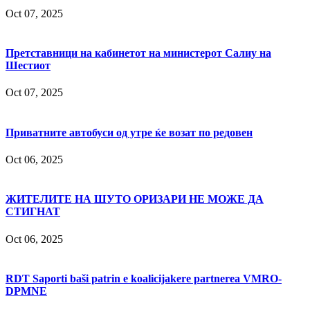
Oct 07, 2025
Претставници на кабинетот на министерот Салиу на
Шестиот
Oct 07, 2025
Приватните автобуси од утре ќе возат по редовен
Oct 06, 2025
ЖИТЕЛИТЕ НА ШУТО ОРИЗАРИ НЕ МОЖЕ ДА
СТИГНАТ
Oct 06, 2025
RDT Saporti baši patrin e koalicijakere partnerea VMRO-
DPMNE