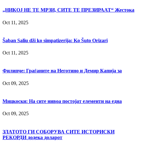
„НИКОЈ НЕ ТЕ МРЗИ, СИТЕ ТЕ ПРЕЗИРААТ“ Жестока
Oct 11, 2025
Šaban Saliu dži ko simpatizerija: Ko Šuto Orizari
Oct 11, 2025
Филипче: Граѓаните на Неготино и Демир Капија за
Oct 09, 2025
Мицкоски: На сите нивоа постојат елементи на една
Oct 09, 2025
ЗЛАТОТО ГИ СОБОРУВА СИТЕ ИСТОРИСКИ
РЕКОРДИ додека доларот