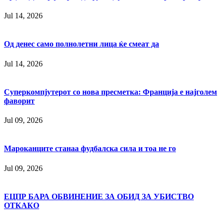
Jul 14, 2026
Од денес само полнолетни лица ќе смеат да
Jul 14, 2026
Суперкомпјутерот со нова пресметка: Франција е најголем
фаворит
Jul 09, 2026
Мароканците станаа фудбалска сила и тоа не го
Jul 09, 2026
ЕЦПР БАРА ОБВИНЕНИЕ ЗА ОБИД ЗА УБИСТВО
ОТКАКО