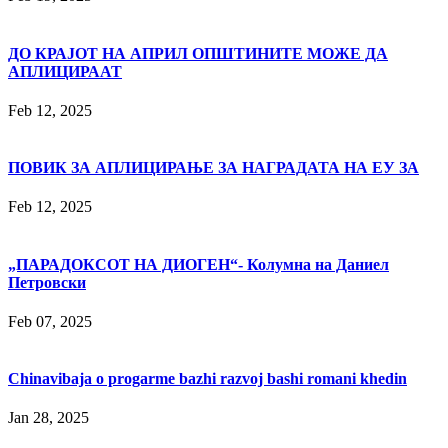
ДО КРАЈОТ НА АПРИЛ ОПШТИНИТЕ МОЖЕ ДА
АПЛИЦИРААТ
Feb 12, 2025
ПОВИК ЗА АПЛИЦИРАЊЕ ЗА НАГРАДАТА НА ЕУ ЗА
Feb 12, 2025
„ПАРАДОКСОТ НА ДИОГЕН“- Колумна на Даниел
Петровски
Feb 07, 2025
Chinavibaja o progarme bazhi razvoj bashi romani khedin
Jan 28, 2025