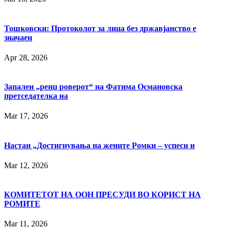
Тошковски: Протоколот за лица без државјанство е
значаен
Apr 28, 2026
Запален „ренџ роверот“ на Фатима Османовска
претседателка на
Mar 17, 2026
Настан „Достигнувања на жените Ромки – успеси и
Mar 12, 2026
КОМИТЕТОТ НА ООН ПРЕСУДИ ВО КОРИСТ НА
РОМИТЕ
Mar 11, 2026