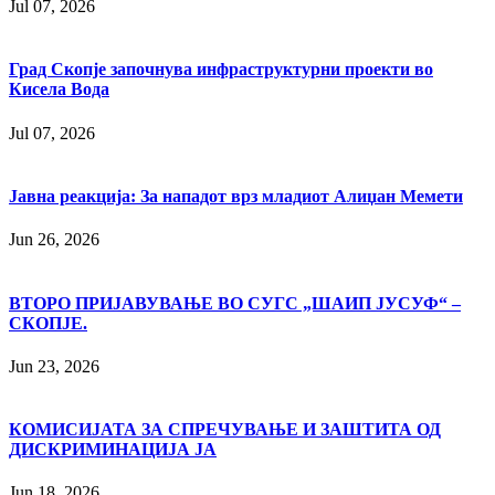
Jul 07, 2026
Град Скопје започнува инфраструктурни проекти во
Кисела Вода
Jul 07, 2026
Јавна реакција: Зa нападот врз младиот Алиџан Мемети
Jun 26, 2026
ВТОРО ПРИЈАВУВАЊЕ ВО СУГС „ШАИП ЈУСУФ“ –
СКОПЈЕ.
Jun 23, 2026
КОМИСИЈАТА ЗА СПРЕЧУВАЊЕ И ЗАШТИТА ОД
ДИСКРИМИНАЦИЈА ЈА
Jun 18, 2026