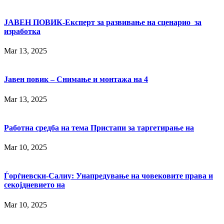
ЈАВЕН ПОВИК-Експерт за развивање на сценарио за
изработка
Mar 13, 2025
Јавен повик – Снимање и монтажа на 4
Mar 13, 2025
Работна средба на тема Пристапи за таргетирање на
Mar 10, 2025
Ѓорѓиевски-Салиу: Унапредување на човековите права и
секојдневието на
Mar 10, 2025