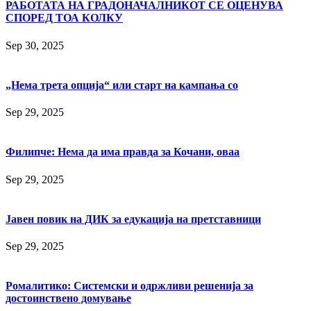
РАБОТАТА НА ГРАДОНАЧАЛНИКОТ СЕ ОЦЕНУВА
СПОРЕД ТОА КОЛКУ
Sep 30, 2025
„Нема трета опција“ или старт на кампања со
Sep 29, 2025
Филипче: Нема да има правда за Кочани, оваа
Sep 29, 2025
Јавен повик на ДИК за едукација на претставници
Sep 29, 2025
Ромалитико: Системски и одржливи решенија за
достоинствено домување