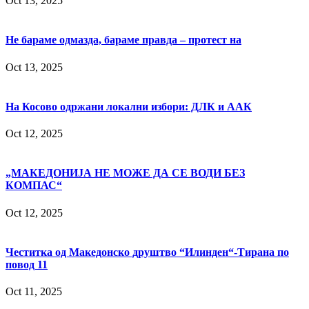
Oct 13, 2025
Не бараме одмазда, бараме правда – протест на
Oct 13, 2025
На Косово одржани локални избори: ДЛК и ААК
Oct 12, 2025
„МАКЕДОНИЈА НЕ МОЖЕ ДА СЕ ВОДИ БЕЗ
КОМПАС“
Oct 12, 2025
Честитка од Македонско друштво “Илинден“-Тирана по
повод 11
Oct 11, 2025