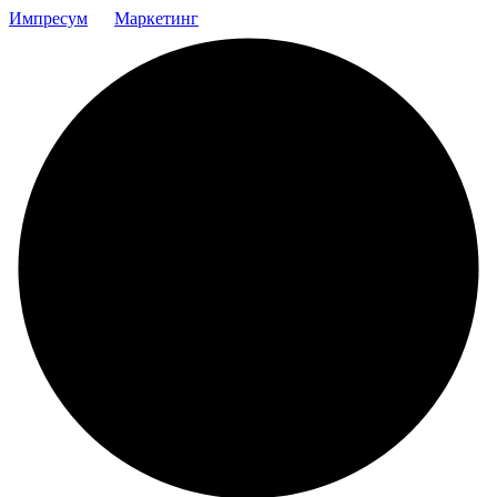
Импресум
Маркетинг