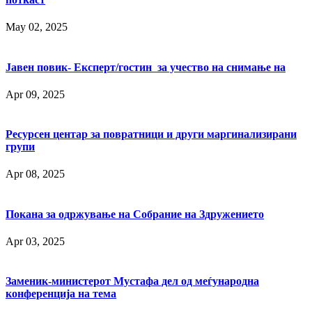
May 02, 2025
Јавен повик- Експерт/гостин за учество на снимање на
Apr 09, 2025
Ресурсен центар за повратници и други маргинализирани
групи
Apr 08, 2025
Покана за одржување на Собрание на Здружението
Apr 03, 2025
Заменик-министерот Мустафа дел од меѓународна
конференција на тема