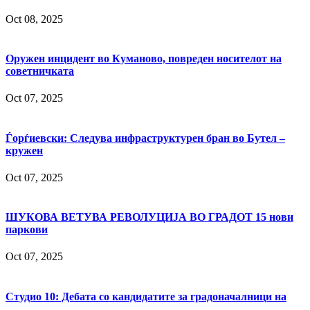
Oct 08, 2025
Оружен инцидент во Куманово, повреден носителот на
советничката
Oct 07, 2025
Ѓорѓиевски: Следува инфраструктурен бран во Бутел –
кружен
Oct 07, 2025
ШУКОВА ВЕТУВА РЕВОЛУЦИЈА ВО ГРАДОТ 15 нови
паркови
Oct 07, 2025
Студио 10: Дебата со кандидатите за градоначалници на