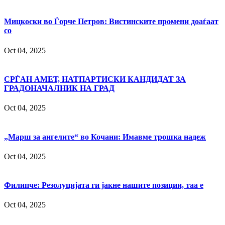
Мицкоски во Ѓорче Петров: Вистинските промени доаѓаат
со
Oct 04, 2025
СРЃАН АМЕТ, НАТПАРТИСКИ КАНДИДАТ ЗА
ГРАДОНАЧАЛНИК НА ГРАД
Oct 04, 2025
„Марш за ангелите“ во Кочани: Имавме трошка надеж
Oct 04, 2025
Филипче: Резолуцијата ги јакне нашите позиции, таа е
Oct 04, 2025