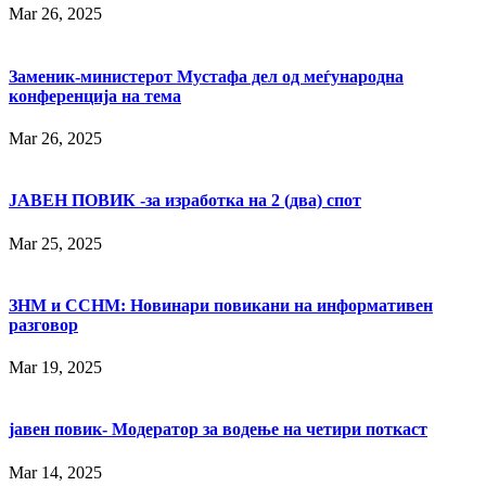
Mar 26, 2025
Заменик-министерот Мустафа дел од меѓународна
конференција на тема
Mar 26, 2025
ЈАВЕН ПОВИК -за изработка на 2 (два) спот
Mar 25, 2025
ЗНМ и ССНМ: Новинари повикани на информативен
разговор
Mar 19, 2025
јавен повик- Модератор за водење на четири поткаст
Mar 14, 2025