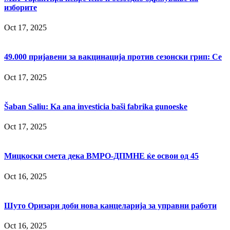
изборите
Oct 17, 2025
49.000 пријавени за вакцинација против сезонски грип: Се
Oct 17, 2025
Šaban Saliu: Ka ana investicia baši fabrika gunoeske
Oct 17, 2025
Мицкоски смета дека ВМРО-ДПМНЕ ќе освои од 45
Oct 16, 2025
Шуто Оризари доби нова канцеларија за управни работи
Oct 16, 2025