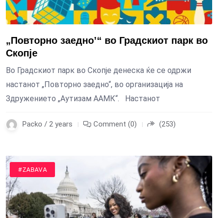
„Повторно заедно’“ во Градскиот парк во
Скопје
Во Градскиот парк во Скопје денеска ќе се одржи
настанот „Повторно заедно“, во организација на
Здружението „Аутизам ААМК“. Настанот
Packo / 2 years
Comment (0)
(253)
#ZABAVA